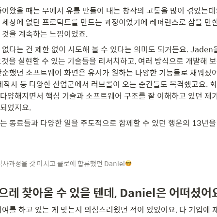
들어왔을 때는 무에서 유를 만들어 내는 창작의 고통을 많이 겪었는데요
 세상에 없던 프로덕트를 만드는 과정이었기에 레퍼런스로 삼을 만한
 것을 계속하는 느낌이었죠.
없다는 건 제한 없이 시도해 볼 수 있다는 의미도 되거든요. Jaden
그것을 실현할 수 있는 기술들을 리서치하고, 여러 방식으로 개발해 
단순했던 소프트웨어 화면은 유저가 원하는 다양한 기능들로 채워졌어요
타 제작사 등 다양한 산업군에서 러브콜이 오는 순간들도 목격했고요. 회
다양해지면서 핵심 기술과 소프트웨어 구조를 잘 이해하고 있던 제가
되었지요.
는 동료들과 다양한 일을 주도적으로 함께할 수 있던 행운의 13년을 
 석사과정을 갓 마치고 클로에 합류했던 Daniel
으레 찾아올 수 있을 텐데, Daniel은 어떠셨어
기여를 하고 있는 게 맞는지 의심스러웠던 적이 있었어요. 타 기업에 