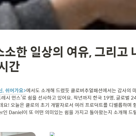
 소소한 일상의 여유, 그리고 
 시간
신, 쉬어가요>
에서도 소개해 드렸듯 클로버추얼패션에서는 감사의 마
레시 먼스’로 쉼을 선사하고 있어요. 작년까지 한국 19명, 글로벌 24명
요! 오늘은 클로의 초기 개발자로서 여러 프로덕트를 디벨롭하며 함
ineer인 Daniel이 또 어떤 의미있는 쉼을 가지고 돌아왔는지 소개해 드