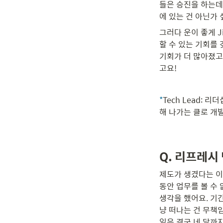
들은 승진을 하는데
에 있는 건 아닌가 
그러다 운이 좋게 
할 수 있는 기회를 갖
기회가 더 많아졌고
고요! 
*
Tech Lead:
해 나가는 클로 개발조직
Q. 리프레시
제도가 생겼다는 이
동안 업무를 볼 수 
생각을 했어요. 기
냥 떠나는 건 무책
일은 결국 네 달까