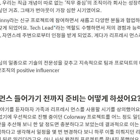
, 우리는 직급 개념이 따로 없는 ‘직무 중심’의 조직이라 회사는 성
싶던 거죠. 그때가 번아웃이 가장 심한 시기였어요.
Jinny라는 신규 프로젝트에 참여하면서 새롭고 다양한 분들과 협업하
게 되었어요. Tech Lead
*
라는 역할도 수행하면서 저의 경험과 능력
, 자연스레 주변으로부터 인정을 받게 되었죠. 게다가 리프레시 먼
 리더십의 일종으로 기술의 전문성을 갖추고 지속적으로 팀과 프로덕트의
의 positive influencer
 먼스 들어가기 전까지 준비는 어떻게 하셨어요?
야기를 듣자마자 가족과 리프레시 먼스를 사용할 시기를 상의했어요.
없기에 우선적으로 진행 중이던 Colorway 프로젝트를 어느 정도 일
간을 추산해 보니 한 달 정도면 충분하다고 보았는데 결과적으로 이는
임하다고 생각해서 일정을 몇 번 변경하다 보니 하루 이틀 미뤄지던 
지 뒤로 밀리더라고요. 아니 사실 완전히 프로젝트를 끝내진 못했어요