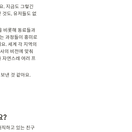
. 지금도 그렇긴 
 것도, 유저들도 없
을 비롯해 동료들과 
보는 과정들이 흥미로
. 세계 각 지역의 
사의 비전에 맞춰 
 자연스레 여러 프
보낸 것 같아요.
요?
재직하고 있는 친구