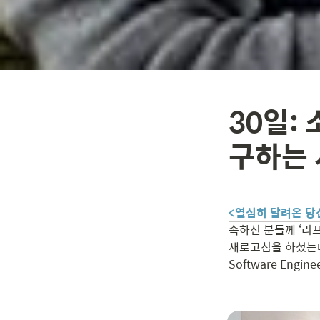
30일:
구하는
<열심히 달려온 당
속하신 분들께 ‘리프
새로고침을 하셨는데
Software Eng