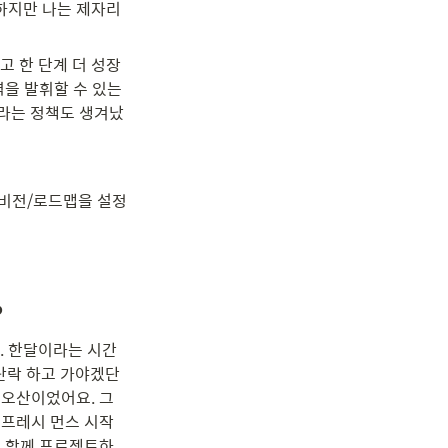
장하지만 나는 제자리
고 한 단계 더 성장
을 발휘할 수 있는 
스라는 정책도 생겨났
 비전/로드맵을 설정
 
 한달이라는 시간 
단락 하고 가야겠단 
 오산이었어요. 그
리프레시 먼스 시작
. 함께 프로젝트하