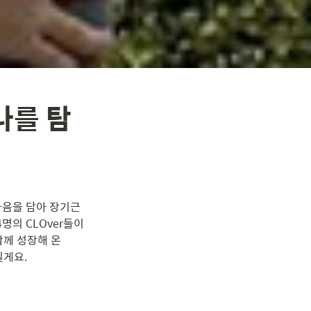
나를 탐
음을 담아 장기근
의 CLOver들이 
께 성장해 온 
릴게요.