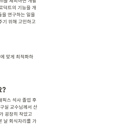
aden을 제외하면 개발
한 프로덕트의 기능을 개
을 연구하는 일을 
주기 위해 고민하고 
 공간에 맞게 최적화하
요?
픽스 석사 졸업 후 
구실 교수님께서 산
가 굉장히 작았고 
본 날 회식자리를 가