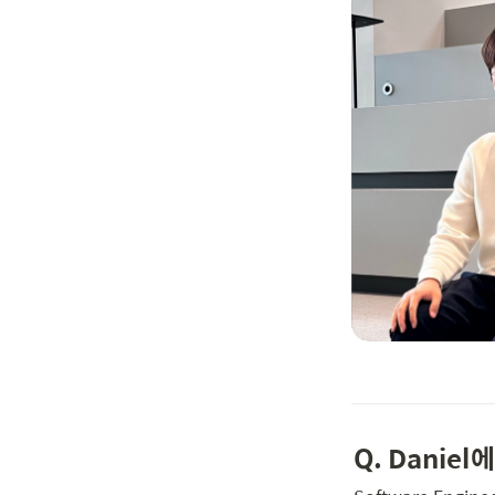
Q. Danie